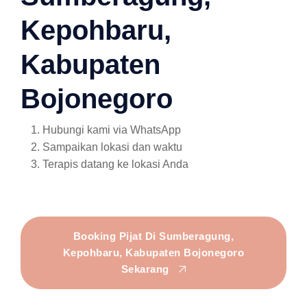
Kepohbaru,
Kabupaten
Bojonegoro
Hubungi kami via WhatsApp
Sampaikan lokasi dan waktu
Terapis datang ke lokasi Anda
Booking Pijat Di Sumberagung,
Kepohbaru, Kabupaten Bojonegoro
Sekarang