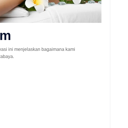
om
vasi ini menjelaskan bagaimana kami
rabaya.