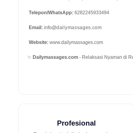
Telepon/WhatsApp:
6282245933494
Email:
info@
dailymassages.com
Website:
www.dailymassages.com
✨
Dailymassages.com
- Relaksasi Nyaman di 
Profesional