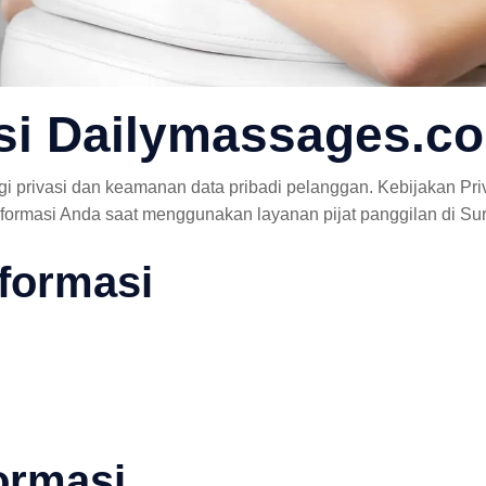
asi Dailymassages.c
 privasi dan keamanan data pribadi pelanggan. Kebijakan Pri
ormasi Anda saat menggunakan layanan pijat panggilan di Su
formasi
ormasi