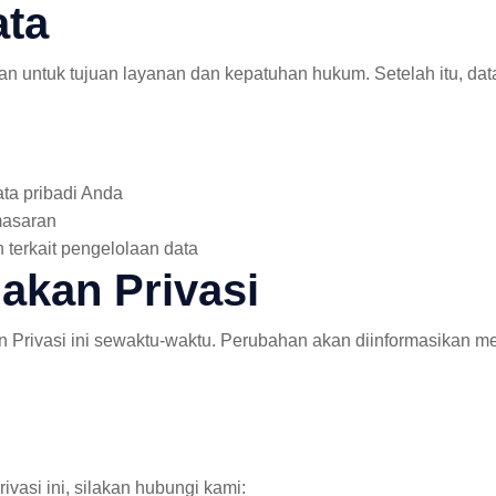
ata
an untuk tujuan layanan dan kepatuhan hukum. Setelah itu, da
ta pribadi Anda
masaran
terkait pengelolaan data
akan Privasi
Privasi ini sewaktu-waktu. Perubahan akan diinformasikan m
ivasi ini, silakan hubungi kami: