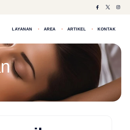
I
LAYANAN
AREA
ARTIKEL
KONTAK
an