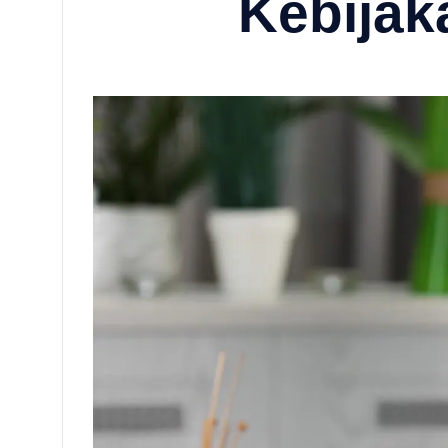
Kebijak