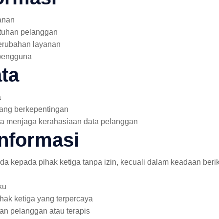
anan
tuhan pelanggan
perubahan layanan
 pengguna
ta
a
yang berkepentingan
ya menjaga kerahasiaan data pelanggan
nformasi
a kepada pihak ketiga tanpa izin, kecuali dalam keadaan berik
ku
ak ketiga yang terpercaya
an pelanggan atau terapis