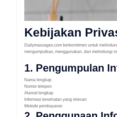
Kebijakan Priv
Dailymassages.com berkomitmen untuk melindungi
mengumpulkan, menggunakan, dan melindungi inf
1. Pengumpulan In
Nama lengkap
Nomor telepon
Alamat lengkap
Informasi kesehatan yang relevan
Metode pembayaran
2. Penggunaan Inf