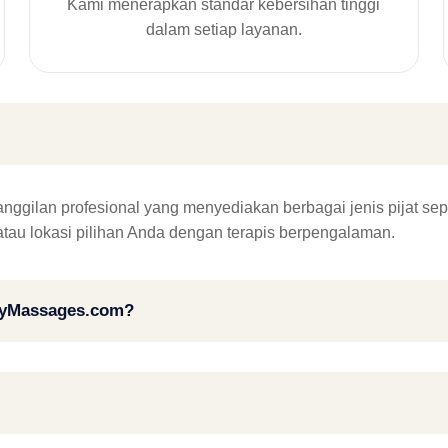
Kami menerapkan standar kebersihan tinggi
dalam setiap layanan.
ilan profesional yang menyediakan berbagai jenis pijat seperti p
 atau lokasi pilihan Anda dengan terapis berpengalaman.
ailyMassages.com?