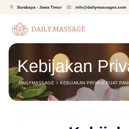
Surabaya - Jawa Timur
info@dailymassages.com
Kebijakan Priv
DAILYMASSAGE
KEBIJAKAN PRIVASI PIJAT PA