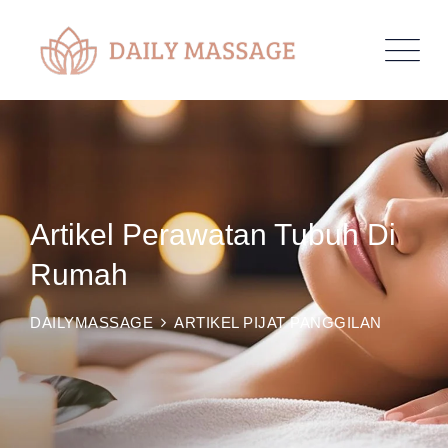
Artikel Perawatan Tubuh Di
Rumah
DAILYMASSAGE
ARTIKEL PIJAT PANGGILAN