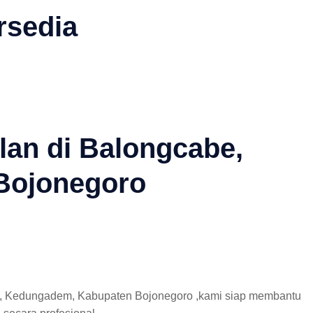
rsedia
lan di Balongcabe,
Bojonegoro
e, Kedungadem, Kabupaten Bojonegoro ,kami siap membantu