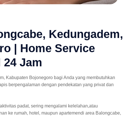
longcabe, Kedungadem,
o | Home Service
l 24 Jam
em, Kabupaten Bojonegoro bagi Anda yang membutuhkan
erapis berpengalaman dengan pendekatan yang privat dan
aktivitas padat, sering mengalami kelelahan,atau
nan ke rumah, hotel, maupun apartemendi area Balongcabe,