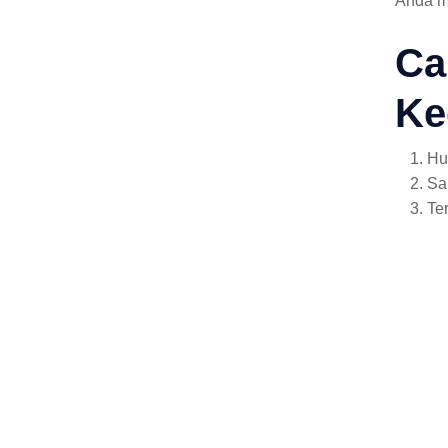
Anda m
Ca
Ke
Hu
Sa
Te