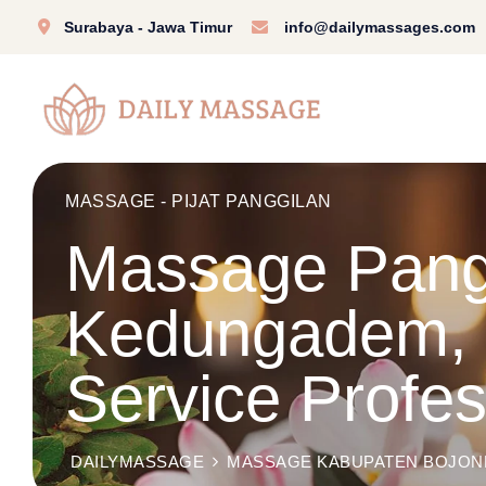
Surabaya - Jawa Timur
info@dailymassages.com
MASSAGE - PIJAT PANGGILAN
Massage Pangg
Kedungadem, 
Service Profe
DAILYMASSAGE
MASSAGE KABUPATEN BOJO