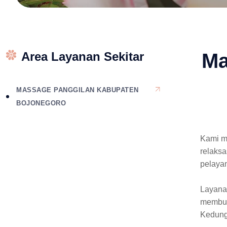
Area Layanan Sekitar
Ma
MASSAGE PANGGILAN KABUPATEN
BOJONEGORO
Kami m
relaksa
pelaya
Layanan
membut
Kedung