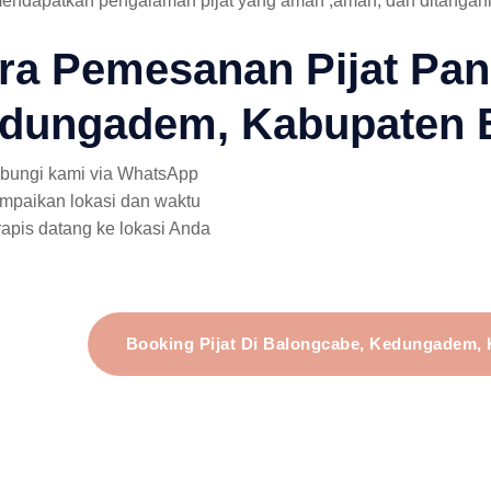
endapatkan pengalaman pijat yang aman ,aman, dan ditangani 
ra Pemesanan Pijat Pan
dungadem, Kabupaten 
bungi kami via WhatsApp
mpaikan lokasi dan waktu
rapis datang ke lokasi Anda
Booking Pijat Di Balongcabe, Kedungadem,