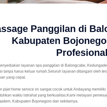
ssage Panggilan di Ba
Kabupaten Bojonegor
Profesiona
enyediakan layanan spa panggilan di Balongcabe, Kedungad
si tanpa harus keluar rumah.Seluruh layanan ditangani oleh t
nan yang cepat.
 pijet home service ini sangat cocok untuk Andayang memiliki 
uhkan waktu istirahat yang berkualitas.Kami melayani pemesa
adem, Kabupaten Bojonegoro dan sekitarnya.