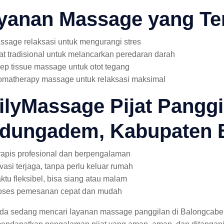
yanan Massage yang Te
ssage relaksasi untuk mengurangi stres
jat tradisional untuk melancarkan peredaran darah
ep tissue massage untuk otot tegang
omatherapy massage untuk relaksasi maksimal
ilyMassage Pijat Panggi
dungadem, Kabupaten 
rapis profesional dan berpengalaman
ivasi terjaga, tanpa perlu keluar rumah
ktu fleksibel, bisa siang atau malam
oses pemesanan cepat dan mudah
nda sedang mencari layanan massage panggilan di Balongcab