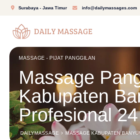
Surabaya - Jawa Timur
info@dailymassages.com
MASSAGE - PIJAT PANGGILAN
Massage Pangg
Kabupaten Ba
Profesional 2
DAILYMASSAGE
MASSAGE KABUPATEN BANYU