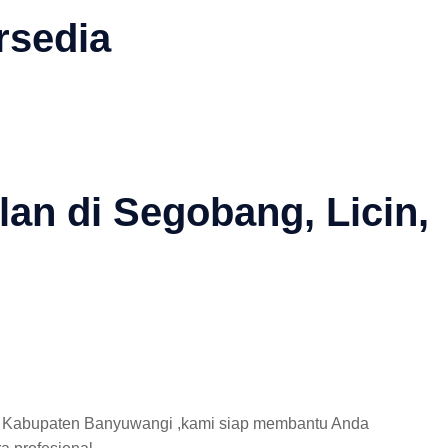
rsedia
lan di Segobang, Licin,
in, Kabupaten Banyuwangi ,kami siap membantu Anda