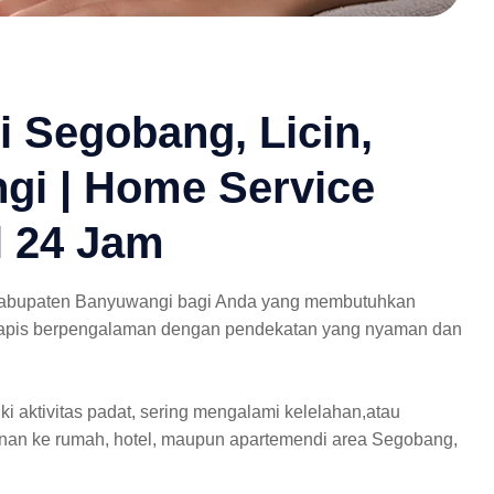
 Segobang, Licin,
i | Home Service
l 24 Jam
 Kabupaten Banyuwangi bagi Anda yang membutuhkan
 terapis berpengalaman dengan pendekatan yang nyaman dan
 aktivitas padat, sering mengalami kelelahan,atau
nan ke rumah, hotel, maupun apartemendi area Segobang,