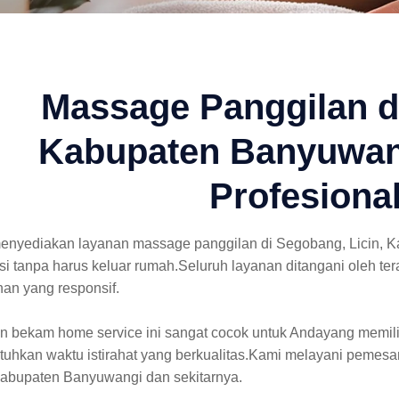
Massage Panggilan di
Kabupaten Banyuwang
Profesiona
enyediakan layanan massage panggilan di Segobang, Licin,
asi tanpa harus keluar rumah.Seluruh layanan ditangani oleh
an yang responsif.
 bekam home service ini sangat cocok untuk Andayang memiliki
uhkan waktu istirahat yang berkualitas.Kami melayani pemesa
 Kabupaten Banyuwangi dan sekitarnya.