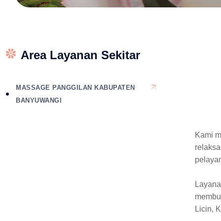
Area Layanan Sekitar
MASSAGE PANGGILAN KABUPATEN
BANYUWANGI
Kami m
relaks
pelayan
Layanan
membut
Licin,