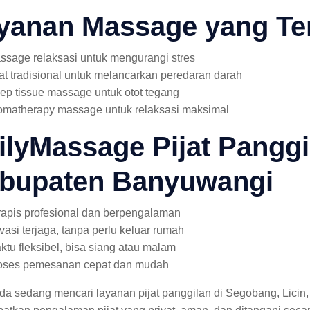
yanan Massage yang Te
ssage relaksasi untuk mengurangi stres
jat tradisional untuk melancarkan peredaran darah
ep tissue massage untuk otot tegang
omatherapy massage untuk relaksasi maksimal
ilyMassage Pijat Panggi
bupaten Banyuwangi
rapis profesional dan berpengalaman
ivasi terjaga, tanpa perlu keluar rumah
ktu fleksibel, bisa siang atau malam
oses pemesanan cepat dan mudah
nda sedang mencari layanan pijat panggilan di Segobang, Lic