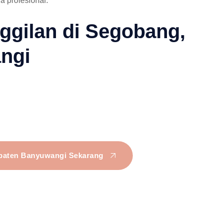
a profesional.
ggilan di Segobang,
ngi
bupaten Banyuwangi Sekarang