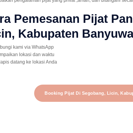
tkan pengalaman pijat yang privat ,aman, dan ditangani secar
ra Pemesanan Pijat Pan
cin, Kabupaten Banyuwa
bungi kami via WhatsApp
mpaikan lokasi dan waktu
rapis datang ke lokasi Anda
Booking Pijat Di Segobang, Licin, Ka