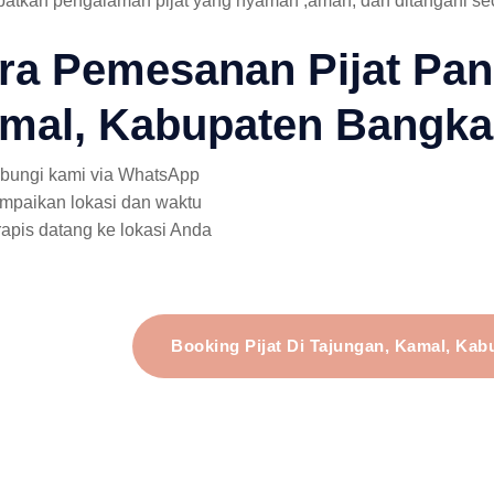
atkan pengalaman pijat yang nyaman ,aman, dan ditangani sec
ra Pemesanan Pijat Pang
mal, Kabupaten Bangka
bungi kami via WhatsApp
mpaikan lokasi dan waktu
rapis datang ke lokasi Anda
Booking Pijat Di Tajungan, Kamal, Ka