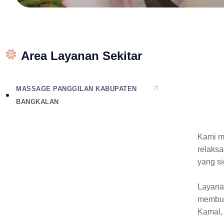
Area Layanan Sekitar
MASSAGE PANGGILAN KABUPATEN
BANGKALAN
Kami m
relaksa
yang si
Layanan
membut
Kamal,