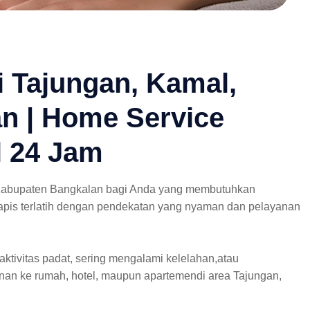
 Tajungan, Kamal,
n | Home Service
l 24 Jam
 Kabupaten Bangkalan bagi Anda yang membutuhkan
erapis terlatih dengan pendekatan yang nyaman dan pelayanan
aktivitas padat, sering mengalami kelelahan,atau
nan ke rumah, hotel, maupun apartemendi area Tajungan,