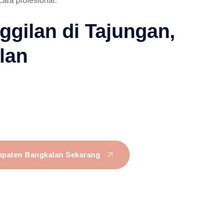
ara profesional.
gilan di Tajungan,
lan
bupaten Bangkalan Sekarang