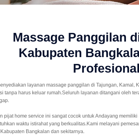
Massage Panggilan di
Kabupaten Bangkala
Profesiona
enyediakan layanan massage panggilan di Tajungan, Kamal,
si tanpa harus keluar rumah.Seluruh layanan ditangani oleh t
gap.
 pijat home service ini sangat cocok untuk Andayang memiliki 
uhkan waktu istirahat yang berkualitas.Kami melayani pemesa
 Kabupaten Bangkalan dan sekitarnya.