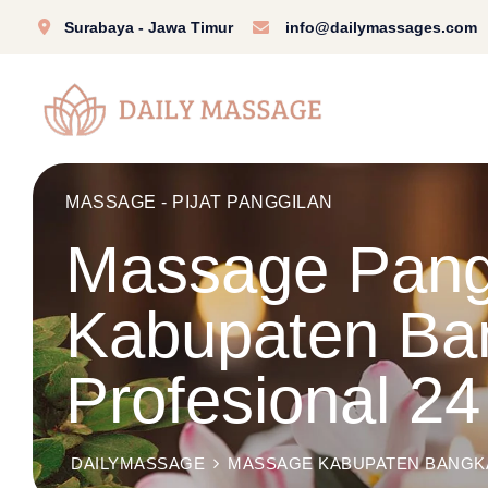
Surabaya - Jawa Timur
info@dailymassages.com
MASSAGE - PIJAT PANGGILAN
Massage Pangg
Kabupaten Ban
Profesional 2
DAILYMASSAGE
MASSAGE KABUPATEN BANGK