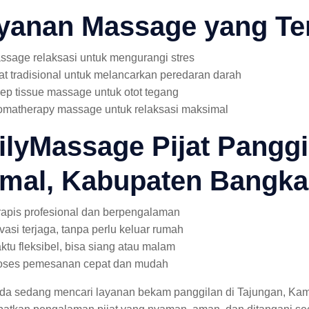
yanan Massage yang Te
ssage relaksasi untuk mengurangi stres
jat tradisional untuk melancarkan peredaran darah
ep tissue massage untuk otot tegang
omatherapy massage untuk relaksasi maksimal
ilyMassage Pijat Panggi
mal, Kabupaten Bangka
rapis profesional dan berpengalaman
ivasi terjaga, tanpa perlu keluar rumah
ktu fleksibel, bisa siang atau malam
oses pemesanan cepat dan mudah
nda sedang mencari layanan bekam panggilan di Tajungan, Ka