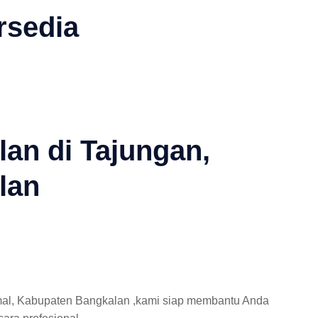
rsedia
lan di Tajungan,
lan
mal, Kabupaten Bangkalan ,kami siap membantu Anda