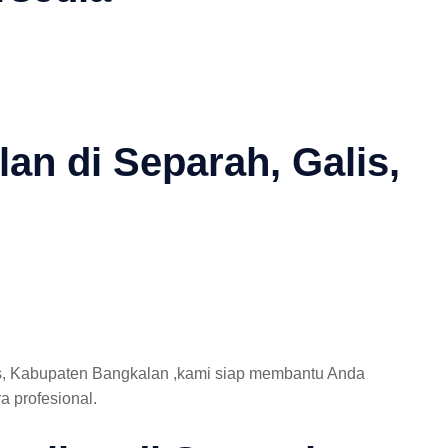
an di Separah, Galis,
is, Kabupaten Bangkalan ,kami siap membantu Anda
a profesional.