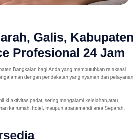
arah, Galis, Kabupaten
e Profesional 24 Jam
paten Bangkalan bagi Anda yang membutuhkan relaksasi
erpengalaman dengan pendekatan yang nyaman dan pelayanan
ki aktivitas padat, sering mengalami kelelahan,atau
nan ke rumah, hotel, maupun apartemendi area Separah,
rsedia