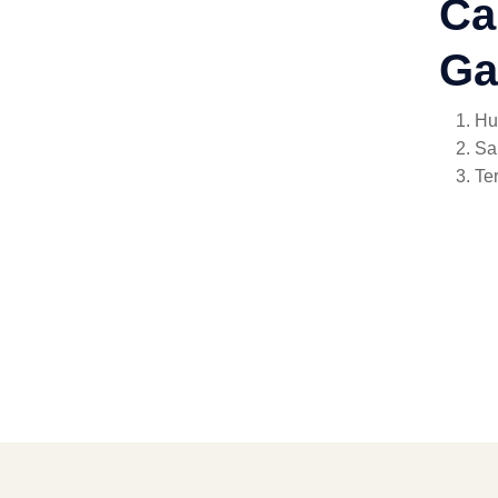
Ca
Ga
Hu
Sa
Te