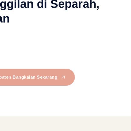
ggilan di Separah,
an
bupaten Bangkalan Sekarang