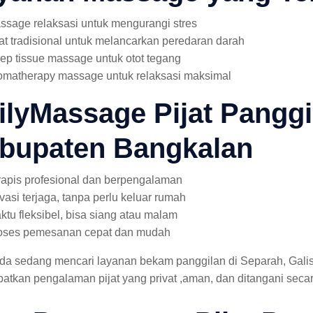
ssage relaksasi untuk mengurangi stres
jat tradisional untuk melancarkan peredaran darah
ep tissue massage untuk otot tegang
omatherapy massage untuk relaksasi maksimal
ilyMassage Pijat Panggil
bupaten Bangkalan
rapis profesional dan berpengalaman
ivasi terjaga, tanpa perlu keluar rumah
ktu fleksibel, bisa siang atau malam
oses pemesanan cepat dan mudah
nda sedang mencari layanan bekam panggilan di Separah, Gal
tkan pengalaman pijat yang privat ,aman, dan ditangani secar