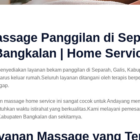
ssage Panggilan di Sep
Bangkalan | Home Servic
enyediakan layanan bekam panggilan di Separah, Galis, Kabu
harus keluar rumah.Seluruh layanan ditangani oleh terapis b
gap.
 massage home service ini sangat cocok untuk Andayang memili
uhkan waktu istirahat yang berkualitas.Kami melayani pemesa
 Kabupaten Bangkalan dan sekitarnya.
yanan Massage yang Te