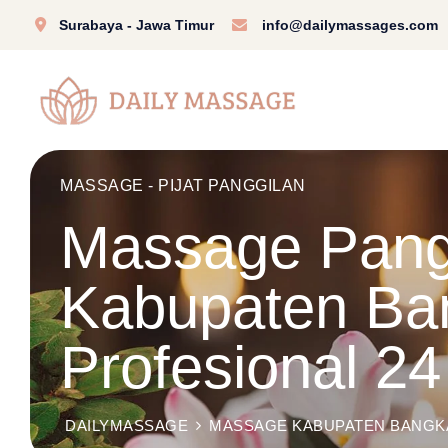
Surabaya - Jawa Timur
info@dailymassages.com
MASSAGE - PIJAT PANGGILAN
Massage Pangg
Kabupaten Ban
Profesional 2
DAILYMASSAGE
MASSAGE KABUPATEN BANGK