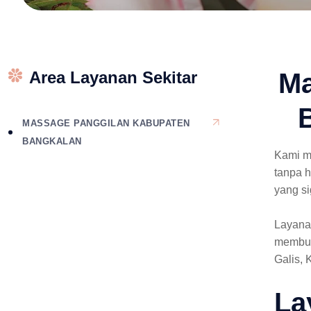
Area Layanan Sekitar
Ma
MASSAGE PANGGILAN KABUPATEN
BANGKALAN
Kami m
tanpa 
yang si
Layanan
membut
Galis,
La