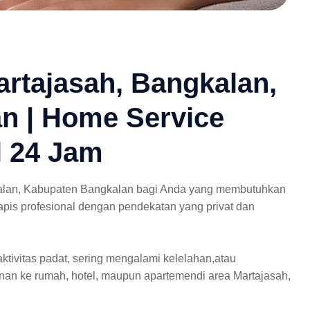
rtajasah, Bangkalan,
n | Home Service
l 24 Jam
kalan, Kabupaten Bangkalan bagi Anda yang membutuhkan
rapis profesional dengan pendekatan yang privat dan
ktivitas padat, sering mengalami kelelahan,atau
nan ke rumah, hotel, maupun apartemendi area Martajasah,