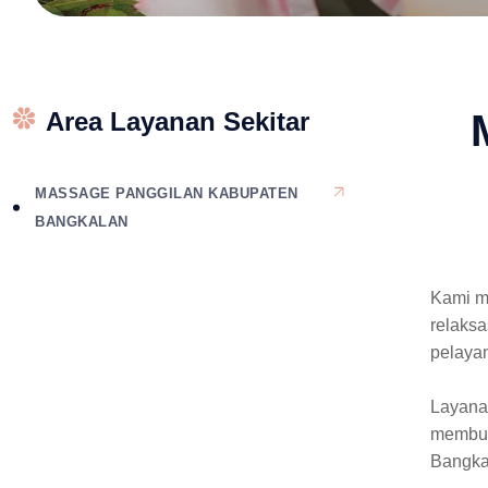
Area Layanan Sekitar
MASSAGE PANGGILAN KABUPATEN
BANGKALAN
Kami m
relaksa
pelaya
Layanan
membut
Bangka