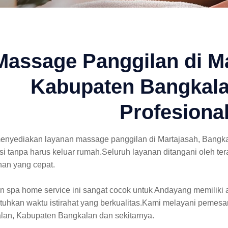
Massage Panggilan di Ma
Kabupaten Bangkala
Profesiona
enyediakan layanan massage panggilan di Martajasah, Bang
si tanpa harus keluar rumah.Seluruh layanan ditangani oleh te
nan yang cepat.
 spa home service ini sangat cocok untuk Andayang memiliki a
uhkan waktu istirahat yang berkualitas.Kami melayani pemesa
lan, Kabupaten Bangkalan dan sekitarnya.