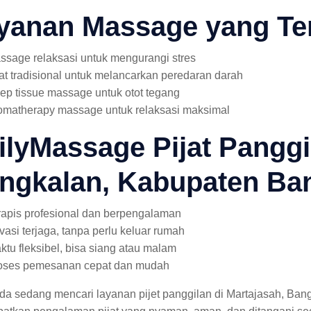
yanan Massage yang Te
ssage relaksasi untuk mengurangi stres
jat tradisional untuk melancarkan peredaran darah
ep tissue massage untuk otot tegang
omatherapy massage untuk relaksasi maksimal
ilyMassage Pijat Panggi
ngkalan, Kabupaten Ba
rapis profesional dan berpengalaman
ivasi terjaga, tanpa perlu keluar rumah
ktu fleksibel, bisa siang atau malam
oses pemesanan cepat dan mudah
nda sedang mencari layanan pijet panggilan di Martajasah, B