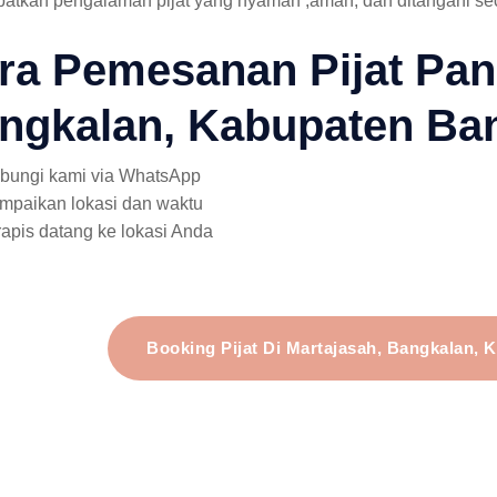
atkan pengalaman pijat yang nyaman ,aman, dan ditangani sec
ra Pemesanan Pijat Pang
ngkalan, Kabupaten Ba
bungi kami via WhatsApp
mpaikan lokasi dan waktu
rapis datang ke lokasi Anda
Booking Pijat Di Martajasah, Bangkalan,