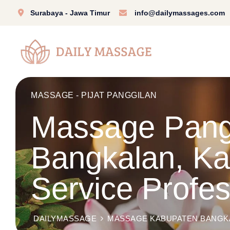
Surabaya - Jawa Timur
info@dailymassages.com
MASSAGE - PIJAT PANGGILAN
Massage Pangg
Bangkalan, K
Service Profe
DAILYMASSAGE
MASSAGE KABUPATEN BANGK