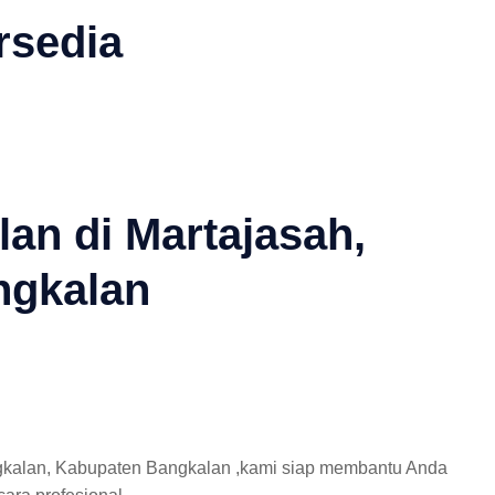
rsedia
lan di Martajasah,
ngkalan
angkalan, Kabupaten Bangkalan ,kami siap membantu Anda