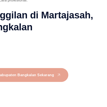
ara profesional.
gilan di Martajasah,
ngkalan
 Kabupaten Bangkalan Sekarang