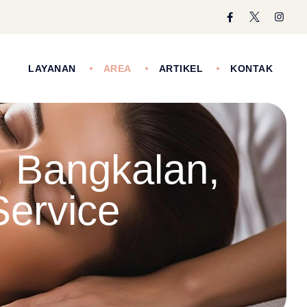
I
LAYANAN
AREA
ARTIKEL
KONTAK
 Bangkalan,
ervice