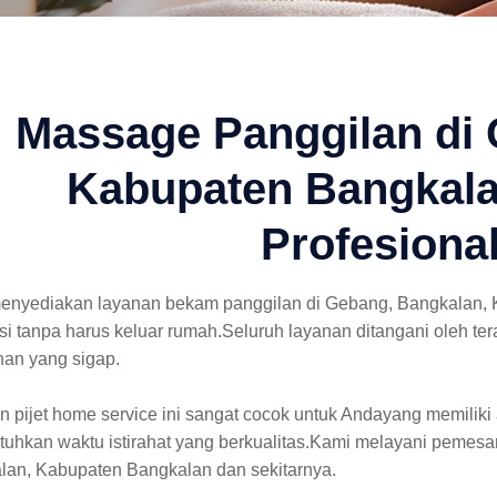
Massage Panggilan di 
Kabupaten Bangkala
Profesiona
enyediakan layanan bekam panggilan di Gebang, Bangkalan,
asi tanpa harus keluar rumah.Seluruh layanan ditangani oleh
nan yang sigap.
 pijet home service ini sangat cocok untuk Andayang memiliki 
uhkan waktu istirahat yang berkualitas.Kami melayani pemesa
lan, Kabupaten Bangkalan dan sekitarnya.