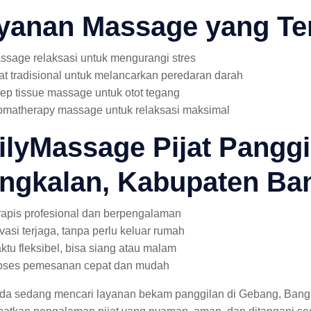
yanan Massage yang Te
ssage relaksasi untuk mengurangi stres
jat tradisional untuk melancarkan peredaran darah
ep tissue massage untuk otot tegang
omatherapy massage untuk relaksasi maksimal
ilyMassage Pijat Panggi
ngkalan, Kabupaten Ba
rapis profesional dan berpengalaman
ivasi terjaga, tanpa perlu keluar rumah
ktu fleksibel, bisa siang atau malam
oses pemesanan cepat dan mudah
nda sedang mencari layanan bekam panggilan di Gebang, Ban