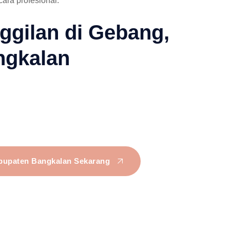
ara profesional.
ggilan di Gebang,
ngkalan
abupaten Bangkalan Sekarang