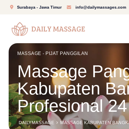
Surabaya - Jawa Timur
info@dailymassages.com
MASSAGE - PIJAT PANGGILAN
Massage Pangg
Kabupaten Ban
Profesional 2
DAILYMASSAGE
MASSAGE KABUPATEN BANGK