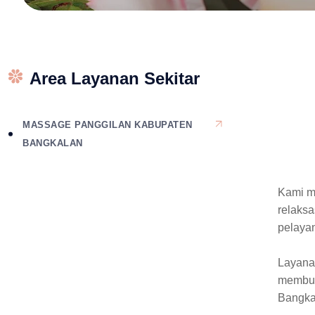
Area Layanan Sekitar
MASSAGE PANGGILAN KABUPATEN
BANGKALAN
Kami m
relaks
pelaya
Layanan
membut
Bangka