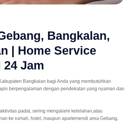
Gebang, Bangkalan,
n | Home Service
l 24 Jam
 Kabupaten Bangkalan bagi Anda yang membutuhkan
 terapis berpengalaman dengan pendekatan yang nyaman dan
aktivitas padat, sering mengalami kelelahan,atau
nan ke rumah, hotel, maupun apartemendi area Gebang,