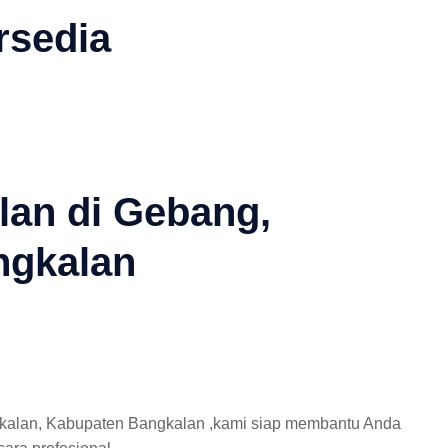
rsedia
lan di Gebang,
ngkalan
gkalan, Kabupaten Bangkalan ,kami siap membantu Anda