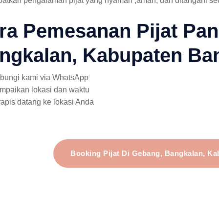
atkan pengalaman pijat yang nyaman ,aman, dan ditangani sec
ra Pemesanan Pijat Pan
ngkalan, Kabupaten Ba
bungi kami via WhatsApp
mpaikan lokasi dan waktu
rapis datang ke lokasi Anda
Booking Pijat Di Gebang, Bangkalan, K